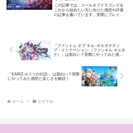
この記事では、コールオブドラゴンズを
これから始めたい方に向けた感想や評価
の記事を書いています。実際にプレイし
たおすすめのポイントや遊び方などを紹
介しています。
「ファントム オブ キル -オルタナティ
ブ・イミテーション-（ファンキル オルタ
ナ）」は面白い？実際にやってみた感想
と楽しさを解説！
「KARIZ-カリツの伝説-」は面白い？実際
にやってみた感想と楽しさを解説！
ホーム
おすすめ