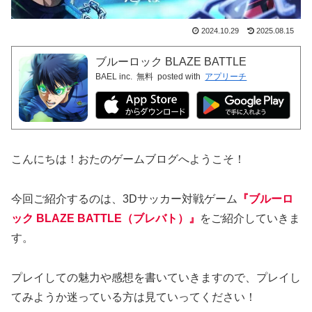
2024.10.29
2025.08.15
ブルーロック BLAZE BATTLE
BAEL inc.
無料
posted with
アプリーチ
こんにちは！おたのゲームブログへようこそ！
今回ご紹介するのは、3Dサッカー対戦ゲーム
『
ブルーロ
ック BLAZE BATTLE
（ブレバト）』
をご紹介していきま
す。
プレイしての魅力や感想を書いていきますので、プレイし
てみようか迷っている方は見ていってください！