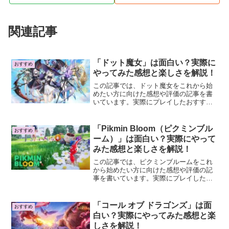
関連記事
「ドット魔女」は面白い？実際に
おすすめ
やってみた感想と楽しさを解説！
この記事では、ドット魔女をこれから始
めたい方に向けた感想や評価の記事を書
いています。実際にプレイしたおすすめ
のポイントや遊び方などを紹介していま
す。
「Pikmin Bloom（ピクミンブル
おすすめ
ーム）」は面白い？実際にやって
みた感想と楽しさを解説！
この記事では、ピクミンブルームをこれ
から始めたい方に向けた感想や評価の記
事を書いています。実際にプレイしたお
すすめのポイントや遊び方などを紹介し
ています。
「コール オブ ドラゴンズ」は面
おすすめ
白い？実際にやってみた感想と楽
しさを解説！