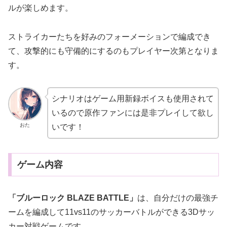
ルが楽しめます。
ストライカーたちを好みのフォーメーションで編成でき
て、攻撃的にも守備的にするのもプレイヤー次第となりま
す。
シナリオはゲーム用新録ボイスも使用されて
いるので原作ファンには是非プレイして欲し
おた
いです！
ゲーム内容
「ブルーロック BLAZE BATTLE」
は、自分だけの最強チ
ームを編成して11vs11のサッカーバトルができる3Dサッ
カー対戦ゲームです。