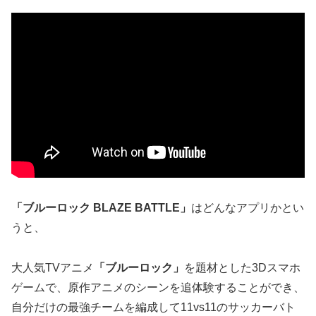
「
ブルーロック BLAZE BATTLE
」
はどんなアプリかとい
うと、
大人気TVアニメ
「ブルーロック」
を題材とした3Dスマホ
ゲームで、原作アニメのシーンを追体験することができ、
自分だけの最強チームを編成して11vs11のサッカーバト