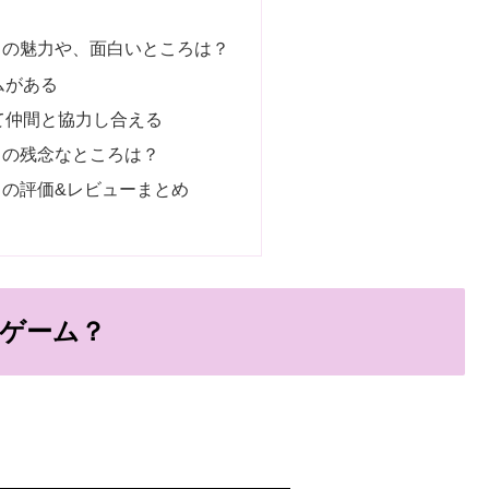
』の魅力や、面白いところは？
ムがある
て仲間と協力し合える
』の残念なところは？
の評価&レビューまとめ
ゲーム？