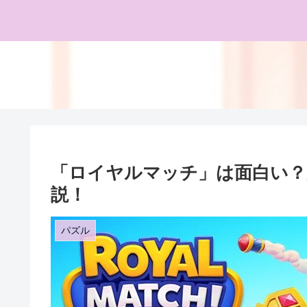
「ロイヤルマッチ」は面白い？
説！
パズル