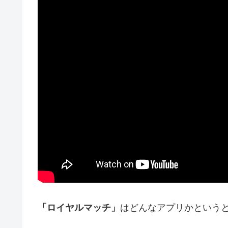
「ロイヤルマッチ」
はどんなアプリかという