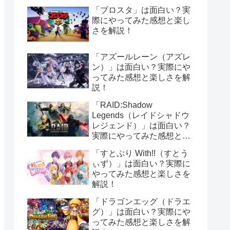
「ブロスタ」は面白い？実
際にやってみた感想と楽し
さを解説！
「アズールレーン（アズレ
ン）」は面白い？実際にや
ってみた感想と楽しさを解
説！
「RAID:Shadow
Legends（レイドシャドウ
レジェンド）」は面白い？
実際にやってみた感想と楽
しさを解説！
「すとぷり With!!（すとう
ぃず）」は面白い？実際に
やってみた感想と楽しさを
解説！
「ドラゴンエッグ（ドラエ
グ）」は面白い？実際にや
ってみた感想と楽しさを解