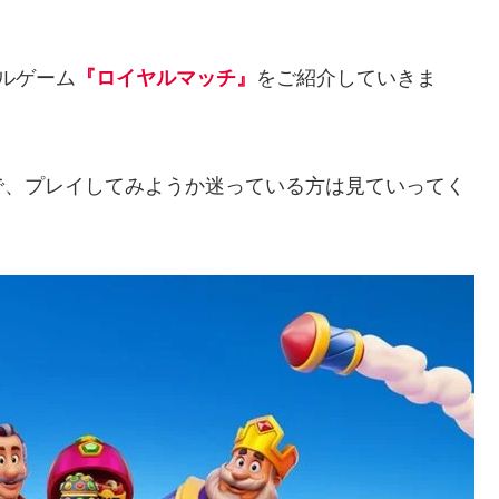
！
ルゲーム
『ロイヤルマッチ』
をご紹介していきま
で、プレイしてみようか迷っている方は見ていってく