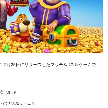
2021年2月25日にリリースしたマッチ3パズルゲームで
次
』ってどんなゲーム？