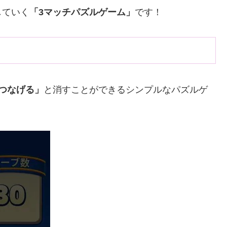
していく
「3マッチパズルゲーム」
です！
つなげる」
と消すことができるシンプルなパズルゲ