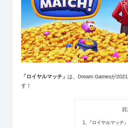
「ロイヤルマッチ」
は、Dream Gamesが
す！
目
『ロイヤルマッチ